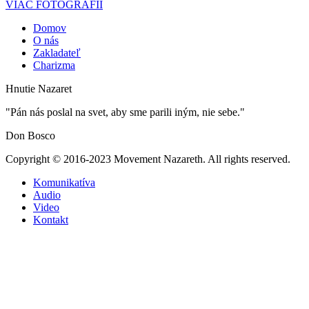
VIAC FOTOGRAFIÍ
Domov
O nás
Zakladateľ
Charizma
Hnutie Nazaret
"Pán nás poslal na svet, aby sme parili iným, nie sebe."
Don Bosco
Copyright © 2016-2023 Movement Nazareth. All rights reserved.
Komunikatíva
Audio
Video
Kontakt