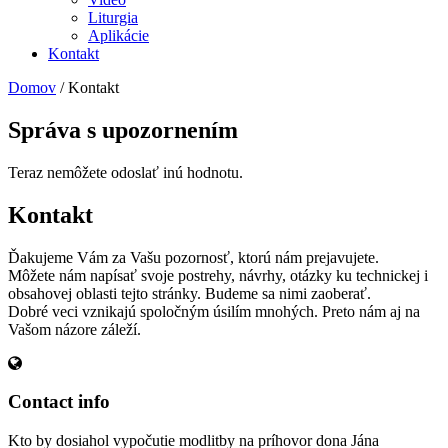
Liturgia
Aplikácie
Kontakt
Domov
/
Kontakt
Správa s upozornením
Teraz nemôžete odoslať inú hodnotu.
Kontakt
Ďakujeme Vám za Vašu pozornosť, ktorú nám prejavujete.
Môžete nám napísať svoje postrehy, návrhy, otázky ku technickej i
obsahovej oblasti tejto stránky. Budeme sa nimi zaoberať.
Dobré veci vznikajú spoločným úsilím mnohých. Preto nám aj na
Vašom názore záleží.
Contact info
Kto by dosiahol vypočutie modlitby na príhovor dona Jána