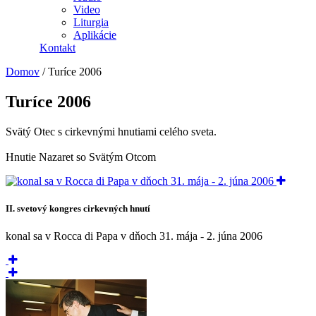
Video
Liturgia
Aplikácie
Kontakt
Domov
/
Turíce 2006
Turíce 2006
Svätý Otec s cirkevnými hnutiami celého sveta.
Hnutie Nazaret so Svätým Otcom
II. svetový kongres cirkevných hnutí
konal sa v Rocca di Papa v dňoch 31. mája - 2. júna 2006