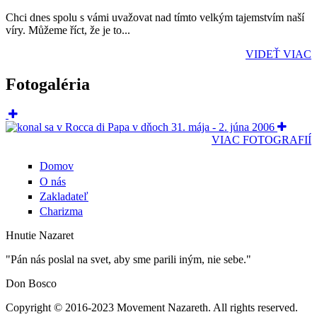
Chci dnes spolu s vámi uvažovat nad tímto velkým tajemstvím naší
víry. Můžeme říct, že je to...
VIDEŤ VIAC
Fotogaléria
VIAC FOTOGRAFIÍ
Domov
O nás
Zakladateľ
Charizma
Hnutie Nazaret
"Pán nás poslal na svet, aby sme parili iným, nie sebe."
Don Bosco
Copyright © 2016-2023 Movement Nazareth. All rights reserved.