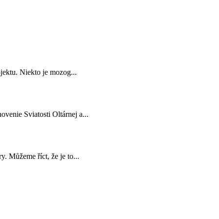
jektu. Niekto je mozog...
venie Sviatosti Oltárnej a...
. Můžeme říct, že je to...