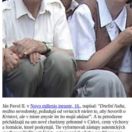
Ján Pavol II. v
Novo millenio ineunte, 16.
, napísal:
"Dnešní ľudia,
možno nevedomky, požadujú od veriacich nielen to, aby hovorili o
Kristovi, ale v istom zmysle im ho majú ukázať".
A tu prirodzene
prichádzajú na um nové charizmy prítomné v Cirkvi, cesty výchovy
a formácie, ktoré poskytujú. Tie vyformovali zástupy autentických