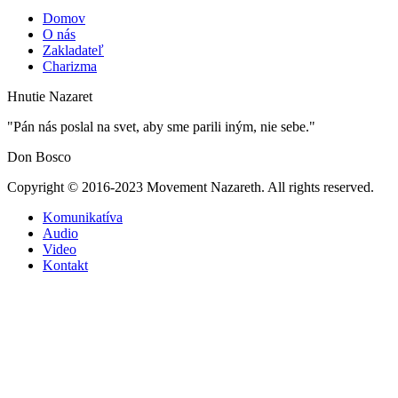
Domov
O nás
Zakladateľ
Charizma
Hnutie Nazaret
"Pán nás poslal na svet, aby sme parili iným, nie sebe."
Don Bosco
Copyright © 2016-2023 Movement Nazareth. All rights reserved.
Komunikatíva
Audio
Video
Kontakt