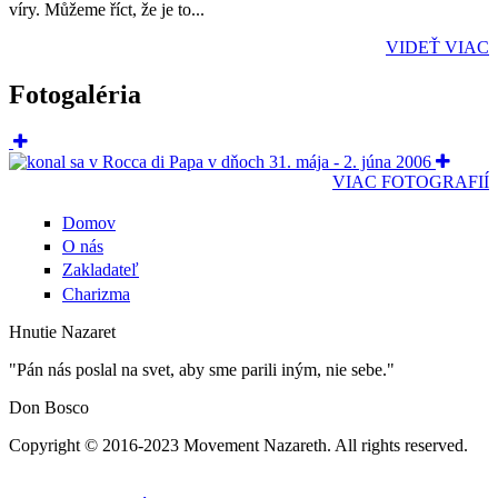
víry. Můžeme říct, že je to...
VIDEŤ VIAC
Fotogaléria
VIAC FOTOGRAFIÍ
Domov
O nás
Zakladateľ
Charizma
Hnutie Nazaret
"Pán nás poslal na svet, aby sme parili iným, nie sebe."
Don Bosco
Copyright © 2016-2023 Movement Nazareth. All rights reserved.