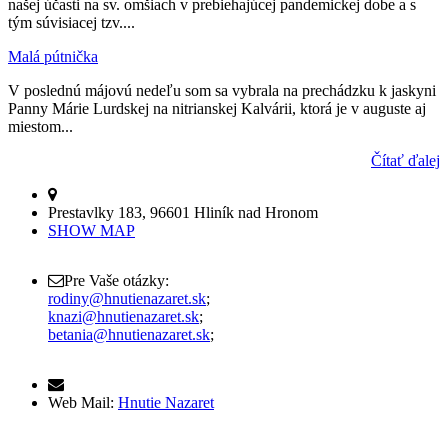
našej účasti na sv. omšiach v prebiehajúcej pandemickej dobe a s
tým súvisiacej tzv....
Malá pútnička
V poslednú májovú nedeľu som sa vybrala na prechádzku k jaskyni
Panny Márie Lurdskej na nitrianskej Kalvárii, ktorá je v auguste aj
miestom...
Čítať ďalej
Prestavlky 183, 96601 Hliník nad Hronom
SHOW MAP
Pre Vaše otázky:
rodiny@hnutienazaret.sk
;
knazi@hnutienazaret.sk
;
betania@hnutienazaret.sk
;
Web Mail:
Hnutie Nazaret