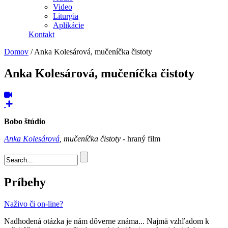
Video
Liturgia
Aplikácie
Kontakt
Domov
/
Anka Kolesárová, mučeníčka čistoty
Anka Kolesárová, mučeníčka čistoty
Bobo štúdio
Anka Kolesárová
, mučeníčka čistoty
- hraný film
Vyhľadávanie
Príbehy
Naživo či on-line?
Nadhodená otázka je nám dôverne známa... Najmä vzhľadom k