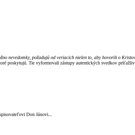
žno nevedomky, požadujú od veriacich nielen to, aby hovorili o Kristov
ré poskytujú. Tie vyformovali zástupy autentických svedkov príťažlivos
spisovateľovi Don Jánovi...