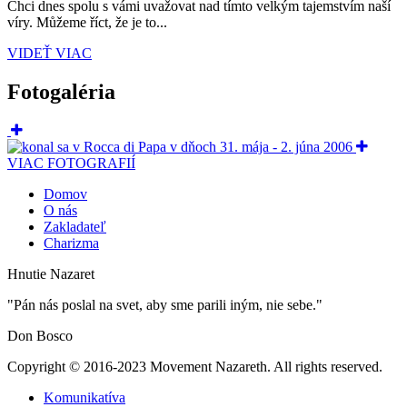
Chci dnes spolu s vámi uvažovat nad tímto velkým tajemstvím naší
víry. Můžeme říct, že je to...
VIDEŤ VIAC
Fotogaléria
VIAC FOTOGRAFIÍ
Domov
O nás
Zakladateľ
Charizma
Hnutie Nazaret
"Pán nás poslal na svet, aby sme parili iným, nie sebe."
Don Bosco
Copyright © 2016-2023 Movement Nazareth. All rights reserved.
Komunikatíva